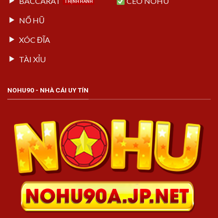
BACCARAT
CEO NOHU
NỔ HŨ
XÓC ĐĨA
TÀI XỈU
NOHU90 - NHÀ CÁI UY TÍN