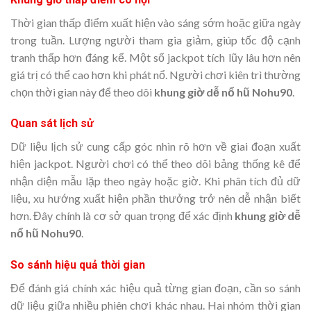
Thời gian thấp điểm xuất hiện vào sáng sớm hoặc giữa ngày
trong tuần. Lượng người tham gia giảm, giúp tốc độ cạnh
tranh thấp hơn đáng kể. Một số jackpot tích lũy lâu hơn nên
giá trị có thể cao hơn khi phát nổ. Người chơi kiên trì thường
chọn thời gian này để theo dõi
khung giờ dễ nổ hũ Nohu90
.
Quan sát lịch sử
Dữ liệu lịch sử cung cấp góc nhìn rõ hơn về giai đoạn xuất
hiện jackpot. Người chơi có thể theo dõi bảng thống kê để
nhận diện mẫu lặp theo ngày hoặc giờ. Khi phân tích đủ dữ
liệu, xu hướng xuất hiện phần thưởng trở nên dễ nhận biết
hơn. Đây chính là cơ sở quan trọng để xác định
khung giờ dễ
nổ hũ Nohu90
.
So sánh hiệu quả thời gian
Để đánh giá chính xác hiệu quả từng gian đoạn, cần so sánh
dữ liệu giữa nhiều phiên chơi khác nhau. Hai nhóm thời gian