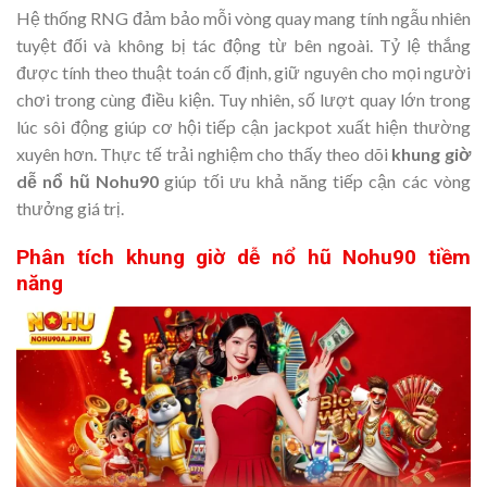
Hệ thống RNG đảm bảo mỗi vòng quay mang tính ngẫu nhiên
tuyệt đối và không bị tác động từ bên ngoài. Tỷ lệ thắng
được tính theo thuật toán cố định, giữ nguyên cho mọi người
chơi trong cùng điều kiện. Tuy nhiên, số lượt quay lớn trong
lúc sôi động giúp cơ hội tiếp cận jackpot xuất hiện thường
xuyên hơn. Thực tế trải nghiệm cho thấy theo dõi
khung giờ
dễ nổ hũ Nohu90
giúp tối ưu khả năng tiếp cận các vòng
thưởng giá trị.
Phân tích khung giờ dễ nổ hũ Nohu90 tiềm
năng