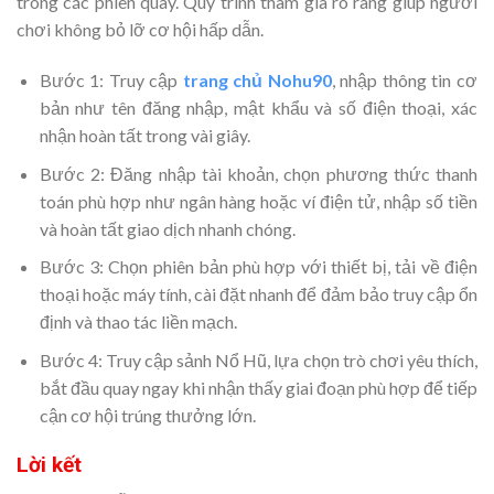
trong các phiên quay. Quy trình tham gia rõ ràng giúp người
chơi không bỏ lỡ cơ hội hấp dẫn.
Bước 1: Truy cập
trang chủ Nohu90
, nhập thông tin cơ
bản như tên đăng nhập, mật khẩu và số điện thoại, xác
nhận hoàn tất trong vài giây.
Bước 2: Đăng nhập tài khoản, chọn phương thức thanh
toán phù hợp như ngân hàng hoặc ví điện tử, nhập số tiền
và hoàn tất giao dịch nhanh chóng.
Bước 3: Chọn phiên bản phù hợp với thiết bị, tải về điện
thoại hoặc máy tính, cài đặt nhanh để đảm bảo truy cập ổn
định và thao tác liền mạch.
Bước 4: Truy cập sảnh Nổ Hũ, lựa chọn trò chơi yêu thích,
bắt đầu quay ngay khi nhận thấy giai đoạn phù hợp để tiếp
cận cơ hội trúng thưởng lớn.
Lời kết