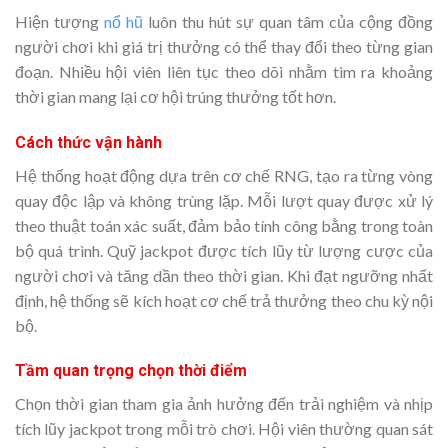
Hiện tượng
nổ hũ
luôn thu hút sự quan tâm của cộng đồng
người chơi khi giá trị thưởng có thể thay đổi theo từng gian
đoạn. Nhiều hội viên liên tục theo dõi nhằm tìm ra khoảng
thời gian mang lại cơ hội trúng thưởng tốt hơn.
Cách thức vận hành
Hệ thống hoạt động dựa trên cơ chế RNG, tạo ra từng vòng
quay độc lập và không trùng lặp. Mỗi lượt quay được xử lý
theo thuật toán xác suất, đảm bảo tính công bằng trong toàn
bộ quá trình. Quỹ jackpot được tích lũy từ lượng cược của
người chơi và tăng dần theo thời gian. Khi đạt ngưỡng nhất
định, hệ thống sẽ kích hoạt cơ chế trả thưởng theo chu kỳ nội
bộ.
Tầm quan trọng chọn thời điểm
Chọn thời gian tham gia ảnh hưởng đến trải nghiệm và nhịp
tích lũy jackpot trong mỗi trò chơi. Hội viên thường quan sát