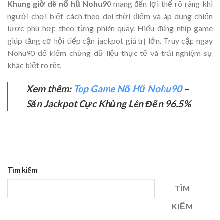
Khung giờ dễ nổ hũ Nohu90
mang đến lợi thế rõ ràng khi
người chơi biết cách theo dõi thời điểm và áp dụng chiến
lược phù hợp theo từng phiên quay. Hiểu đúng nhịp game
giúp tăng cơ hội tiếp cận jackpot giá trị lớn. Truy cập ngay
Nohu90 để kiểm chứng dữ liệu thực tế và trải nghiệm sự
khác biệt rõ rệt.
Xem thêm:
Top Game Nổ Hũ Nohu90
–
Săn Jackpot Cực Khủng Lên Đến 96.5%
Tìm kiếm
TÌM
KIẾM