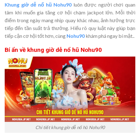
Khung giờ dễ nổ hũ Nohu90
luôn được người chơi quan
tâm khi muốn gia tăng cơ hội chạm jackpot lớn. Mỗi thời
điểm trong ngày mang nhịp quay khác nhau, ảnh hưởng trực
tiếp đến tần suất trả thưởng. Hiểu rõ quy luật này giúp bạn
tiếp cận cơ hội tốt hơn, cùng
Nohu90
khám phá ngay bí mật..
Bí ẩn về khung giờ dễ nổ hũ Nohu90
Chi tiết khung giờ dễ nổ hũ Nohu90