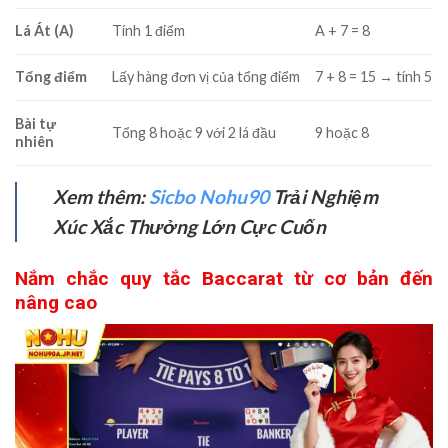
Lá Át (A)
Tính 1 điểm
A + 7 = 8
Tổng điểm
Lấy hàng đơn vị của tổng điểm
7 + 8 = 15 → tính 5
Bài tự
Tổng 8 hoặc 9 với 2 lá đầu
9 hoặc 8
nhiên
Xem thêm:
Sicbo Nohu90
Trải Nghiệm
Xúc Xắc Thưởng Lớn Cực Cuốn
Nắm chắc quy tắc Baccarat từ cơ bản đến
nâng cao