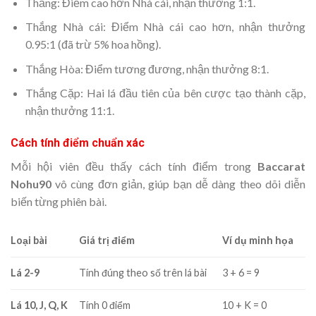
Thắng: Điểm cao hơn Nhà cái, nhận thưởng 1:1.
Thắng Nhà cái: Điểm Nhà cái cao hơn, nhận thưởng
0.95:1 (đã trừ 5% hoa hồng).
Thắng Hòa: Điểm tương đương, nhận thưởng 8:1.
Thắng Cặp: Hai lá đầu tiên của bên cược tạo thành cặp,
nhận thưởng 11:1.
Cách tính điểm chuẩn xác
Mỗi hội viên đều thấy cách tính điểm trong
Baccarat
Nohu90
vô cùng đơn giản, giúp bạn dễ dàng theo dõi diễn
biến từng phiên bài.
Loại bài
Giá trị điểm
Ví dụ minh họa
Lá 2-9
Tính đúng theo số trên lá bài
3 + 6 = 9
Lá 10, J, Q, K
Tính 0 điểm
10 + K = 0