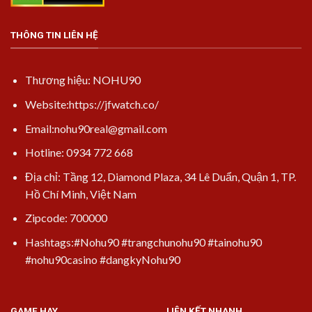
THÔNG TIN LIÊN HỆ
Thương hiệu: NOHU90
Website:https://jfwatch.co/
Email:
nohu90real@gmail.com
Hotline:
0934 772 668
Địa chỉ:
Tầng 12, Diamond Plaza, 34 Lê Duẩn, Quận 1, TP.
Hồ Chí Minh, Việt Nam
Zipcode: 700000
Hashtags:#Nohu90 #trangchunohu90 #tainohu90
#nohu90casino #dangkyNohu90
GAME HAY
LIÊN KẾT NHANH