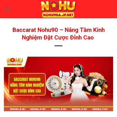
Chuyển
đến
nội
dung
Baccarat Nohu90 – Nâng Tầm Kinh
Nghiệm Đặt Cược Đỉnh Cao