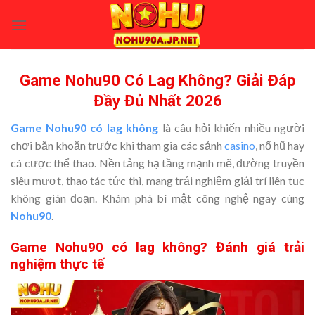
Chuyển
đến
nội
dung
Game Nohu90 Có Lag Không? Giải Đáp
Đầy Đủ Nhất 2026
Game Nohu90 có lag không
là câu hỏi khiến nhiều người
chơi băn khoăn trước khi tham gia các sảnh
casino
, nổ hũ hay
cá cược thể thao. Nền tảng hạ tầng mạnh mẽ, đường truyền
siêu mượt, thao tác tức thì, mang trải nghiệm giải trí liên tục
không gián đoạn. Khám phá bí mật công nghệ ngay cùng
Nohu90
.
Game Nohu90 có lag không? Đánh giá trải
nghiệm thực tế