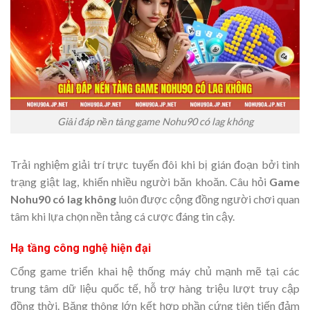
Giải đáp nền tảng game Nohu90 có lag không
Trải nghiệm giải trí trực tuyến đôi khi bị gián đoạn bởi tình
trạng giật lag, khiến nhiều người băn khoăn. Câu hỏi
Game
Nohu90 có lag không
luôn được cộng đồng người chơi quan
tâm khi lựa chọn nền tảng cá cược đáng tin cậy.
Hạ tầng công nghệ hiện đại
Cổng game triển khai hệ thống máy chủ mạnh mẽ tại các
trung tâm dữ liệu quốc tế, hỗ trợ hàng triệu lượt truy cập
đồng thời. Băng thông lớn kết hợp phần cứng tiên tiến đảm