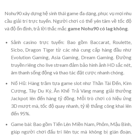
Nohu90 xây dựng hệ sinh thái game đa dạng, phục vụ mọi nhu
cầu giải trí trực tuyến. Người chơi có thể yên tâm về tốc độ
và độ ổn định, trả lời thắc mắc
game Nohu90 có lag không
.
Sảnh casino trực tuyến: Bao gồm Baccarat, Roulette,
Sicbo, Dragon Tiger từ các nhà cung cấp hàng đầu như
Evolution Gaming, Asia Gaming, Dream Gaming. Đường
truyền riêng cho live stream đảm bảo hình ảnh HD sắc nét,
âm thanh sống động và thao tác đặt cược nhanh chóng.
Nổ Hũ: Hàng trăm tựa game slot như Thần Tài Đến, Kim
Cương, Tây Du Ký, Ăn Khế Trả Vàng mang giải thưởng
Jackpot lên đến hàng tỷ đồng. Mỗi trò chơi có hiệu ứng
3D mượt mà, tốc độ quay nhanh, tỷ lệ thắng công khai lên
đến 95%.
Game bài: Bao gồm Tiến Lên Miền Nam, Phỏm, Mậu Binh,
giúp người chơi đấu trí liên tục mà không bị gián đoạn.